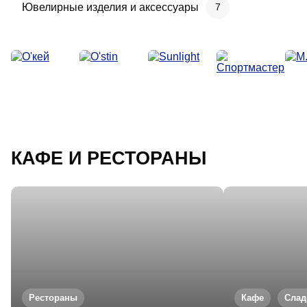
Ювелирные изделия и аксессуары
7
КАФЕ
И РЕСТОРАНЫ
Рестораны
Кафе
Слад