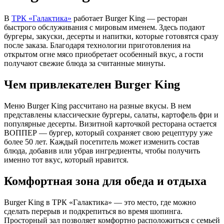
В
ТРК «Галактика»
работает Burger King — ресторан
быстрого обслуживания с мировым именем. Здесь подают
бургеры, закуски, десерты и напитки, которые готовятся сразу
после заказа. Благодаря технологии приготовления на
открытом огне мясо приобретает особенный вкус, а гости
получают свежие блюда за считанные минуты.
Чем привлекателен Burger King
Меню Burger King рассчитано на разные вкусы. В нем
представлены классические бургеры, салаты, картофель фри и
популярные десерты. Визитной карточкой ресторана остается
ВОППЕР — бургер, который сохраняет свою рецептуру уже
более 50 лет. Каждый посетитель может изменить состав
блюда, добавив или убрав ингредиенты, чтобы получить
именно тот вкус, который нравится.
Комфортная зона для обеда и отдыха
Burger King в ТРК «Галактика» — это место, где можно
сделать перерыв и подкрепиться во время шопинга.
Просторный зал позволяет комфортно расположиться с семьей