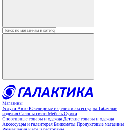
Введите в строку поиска данные
Магазины
Услуги
Авто
Ювелирные изделия и аксессуары
Табачные
изделия
Салоны связи
Мебель
Сумки
Спортивные товары и одежда
Детские товары и одежда
Аксессуары и галантерея
Банкоматы
Продуктовые магазины
Развлечения
Кафе и рестораны