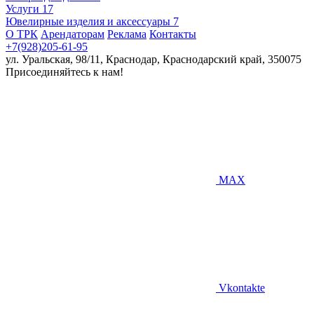
Услуги
17
Ювелирные изделия и аксессуары
7
О ТРК
Арендаторам
Реклама
Контакты
+7(928)205-61-95
ул. Уральская, 98/11, Краснодар, Краснодарский край, 350075
Присоединяйтесь к нам!
MAX
Vkontakte