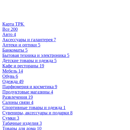
Карта ТРК
Все
200
Авто
4
Аксессуары и галантерея
7
Аптеки и оптики
5
Банкоматы
5
Бытовая техника и электроника
5
Детские товары и одежда
5
Кафе и рестораны
19
Мебель
14
Обувь
6
Одежда
49
Парфюмерия и косметика
9
Продуктовые магазины
4
Развлечения
19
Салоны связи
4
Спортивные товары и одежда
1
Сувениры, аксессуары и подарки
8
Сумки
3
Табачные изделия
3
Товары для дома
10