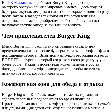
В
ТРК «Галактика»
работает Burger King — ресторан
быстрого обслуживания с мировым именем. Здесь подают
бургеры, закуски, десерты и напитки, которые готовятся сразу
после заказа. Благодаря технологии приготовления на
открытом огне мясо приобретает особенный вкус, а гости
получают свежие блюда за считанные минуты.
Чем привлекателен Burger King
Меню Burger King рассчитано на разные вкусы. В нем
представлены классические бургеры, салаты, картофель фри и
популярные десерты. Визитной карточкой ресторана остается
ВОППЕР — бургер, который сохраняет свою рецептуру уже
более 50 лет. Каждый посетитель может изменить состав
блюда, добавив или убрав ингредиенты, чтобы получить
именно тот вкус, который нравится.
Комфортная зона для обеда и отдыха
Burger King в ТРК «Галактика» — это место, где можно
сделать перерыв и подкрепиться во время шопинга.
Просторный зал позволяет комфортно расположиться с семьей
или друзьями. Для детей есть отдельные позиции в меню, а