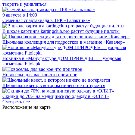
творить и удивляться
9 августа в 14:00
Семейная спартакиада в ТРК «Галактика»
В школе картинга kartingclub.pro растут будущие пилоты
Школьная коллекция для подростков в магазине «Кавалер»
Новинка в «Мануфактуре ДОМ ПРИРОДЫ» — уходовая
косметика Fitolapki
Новосёлы, для вас кое-что приятное
Школьный квест, в котором ничего не потеряется
Скидки до 70% на медицинскую одежду в «ЭЛИТ»
Смотреть все
Расположение на карте