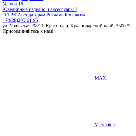
Услуги
16
Ювелирные изделия и аксессуары
7
О ТРК
Арендаторам
Реклама
Контакты
+7(928)205-61-95
ул. Уральская, 98/11, Краснодар, Краснодарский край, 350075
Присоединяйтесь к нам!
MAX
Vkontakte