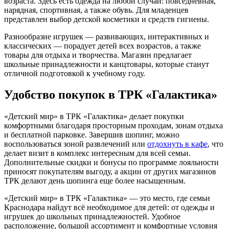
возраста. Здесь есть одежда на любой случай: повседневная,
нарядная, спортивная, а также обувь. Для младенцев
представлен выбор детской косметики и средств гигиены.
Разнообразие игрушек — развивающих, интерактивных и
классических — порадует детей всех возрастов, а также
товары для отдыха и творчества. Магазин предлагает
школьные принадлежности и канцтовары, которые станут
отличной подготовкой к учебному году.
Удобство покупок в ТРК «Галактика»
«Детский мир» в ТРК «Галактика» делает покупки
комфортными благодаря просторным проходам, зонам отдыха
и бесплатной парковке. Завершив шопинг, можно
воспользоваться зоной развлечений или
отдохнуть в кафе
, что
делает визит в комплекс интересным для всей семьи.
Дополнительные скидки и бонусы по программе лояльности
приносят покупателям выгоду, а акции от других магазинов
ТРК делают день шопинга еще более насыщенным.
«Детский мир» в ТРК «Галактика» — это место, где семьи
Краснодара найдут всё необходимое для детей: от одежды и
игрушек до школьных принадлежностей. Удобное
расположение, большой ассортимент и комфортные условия