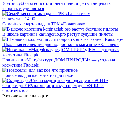
У этой субботы есть отличный план: играть, танцевать,
творить и удивляться
9 августа в 14:00
Семейная спартакиада в ТРК «Галактика»
В школе картинга kartingclub.pro растут будущие пилоты
Школьная коллекция для подростков в магазине «Кавалер»
Новинка в «Мануфактуре ДОМ ПРИРОДЫ» — уходовая
косметика Fitolapki
Новосёлы, для вас кое-что приятное
Скидки до 70% на медицинскую одежду в «ЭЛИТ»
Смотреть все
Расположение на карте