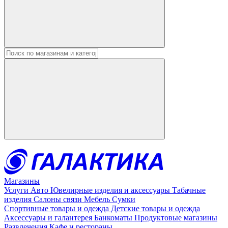
Введите в строку поиска данные
Магазины
Услуги
Авто
Ювелирные изделия и аксессуары
Табачные
изделия
Салоны связи
Мебель
Сумки
Спортивные товары и одежда
Детские товары и одежда
Аксессуары и галантерея
Банкоматы
Продуктовые магазины
Развлечения
Кафе и рестораны