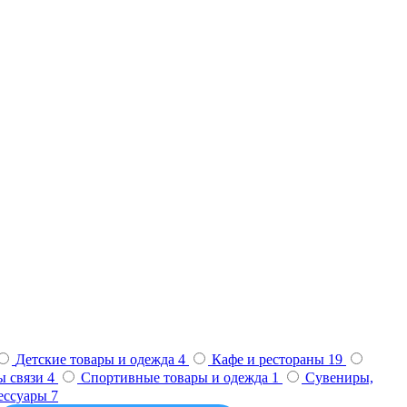
Детские товары и одежда
4
Кафе и рестораны
19
ы связи
4
Спортивные товары и одежда
1
Сувениры,
сессуары
7