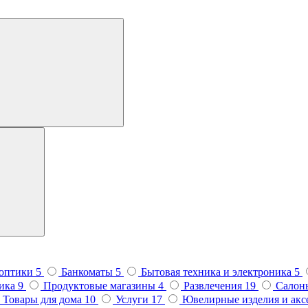
 оптики
5
Банкоматы
5
Бытовая техника и электроника
5
тика
9
Продуктовые магазины
4
Развлечения
19
Салон
Товары для дома
10
Услуги
17
Ювелирные изделия и ак