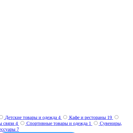
Детские товары и одежда
4
Кафе и рестораны
19
ы связи
4
Спортивные товары и одежда
1
Сувениры,
сессуары
7