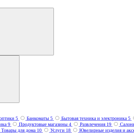
 оптики
5
Банкоматы
5
Бытовая техника и электроника
5
тика
9
Продуктовые магазины
4
Развлечения
19
Салон
Товары для дома
10
Услуги
18
Ювелирные изделия и ак