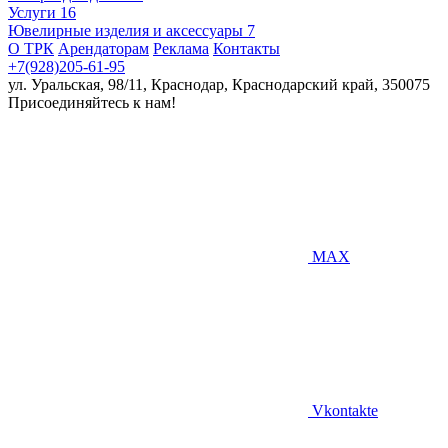
Услуги
16
Ювелирные изделия и аксессуары
7
О ТРК
Арендаторам
Реклама
Контакты
+7(928)205-61-95
ул. Уральская, 98/11, Краснодар, Краснодарский край, 350075
Присоединяйтесь к нам!
MAX
Vkontakte