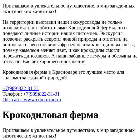
Приглашаем в увлекательное путешествие, в мир загадочных
экзотических животных!
На территории выставки наши экскурсоводы не только
познакомят вас с обитателями Крокодиловой фермы, но и
поведают личные истории наших питомцев. Экскурсия
позволит раскрыть секреты живой природы и ответить на
вопросы: от чего появился фразеологизм-крокодиловы слёзы,
почему хамелеон меняет цвет, и как крокодилы смогли
пережить динозавров. А наши забавные лемуры и обезьяны не
отпустят Вас без хорошего настроения.
Крокодиловая ферма в Краснодаре это лучшее место для
знакомства с дикой природой!
+7(989)822-31-31
Телефон:
+7(989)822-31-31
Оф. сайт: www.croco-zoo.ru
Крокодиловая ферма
Приглашаем в увлекательное путешествие, в мир загадочных
экзотических животных!