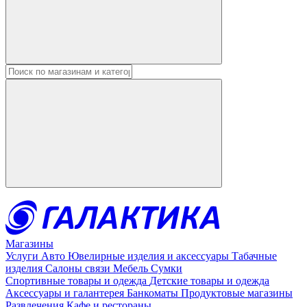
Введите в строку поиска данные
Магазины
Услуги
Авто
Ювелирные изделия и аксессуары
Табачные
изделия
Салоны связи
Мебель
Сумки
Спортивные товары и одежда
Детские товары и одежда
Аксессуары и галантерея
Банкоматы
Продуктовые магазины
Развлечения
Кафе и рестораны