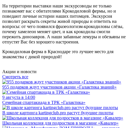
На территории выставки наши экскурсоводы не только
познакомят вас с обитателями Крокодиловой фермы, но и
поведают личные истории наших питомцев. Экскурсия
позволит раскрыть секреты живой природы и ответить на
вопросы: от чего появился фразеологизм-крокодиловы слёзы,
почему хамелеон меняет цвет, и как крокодилы смогли
пережить динозавров. А наши забавные лемуры и обезьяны не
отпустят Вас без хорошего настроения.
Крокодиловая ферма в Краснодаре это лучшее место для
знакомства с дикой природой!
Акции и новости
Смотреть все
955 подарков ждут участников акции «Галактика знаний»
9 августа в 14:00
Семейная спартакиада в ТРК «Галактика»
В школе картинга kartingclub.pro растут будущие пилоты
Школьная коллекция для подростков в магазине «Кавалер»