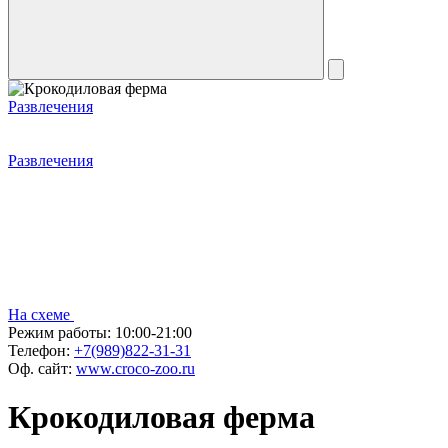
Развлечения
Развлечения
На схеме
Режим работы:
10:00-21:00
Телефон:
+7(989)822-31-31
Оф. сайт:
www.croco-zoo.ru
Крокодиловая ферма