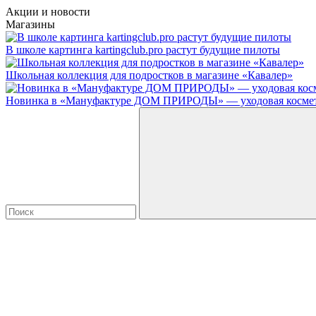
Акции и новости
Магазины
В школе картинга kartingclub.pro растут будущие пилоты
Школьная коллекция для подростков в магазине «Кавалер»
Новинка в «Мануфактуре ДОМ ПРИРОДЫ» — уходовая косметик
Введите в строку поиска данные