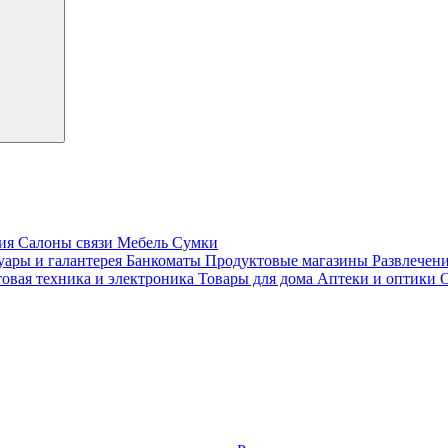
лия
Салоны связи
Мебель
Сумки
уары и галантерея
Банкоматы
Продуктовые магазины
Развлечен
овая техника и электроника
Товары для дома
Аптеки и оптики