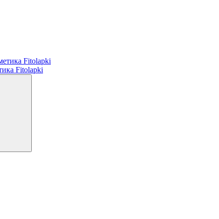
а Fitolapki