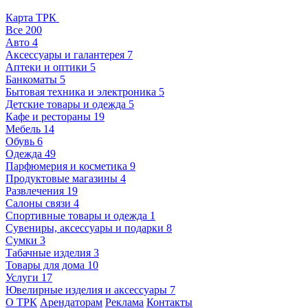
Карта ТРК
Все
200
Авто
4
Аксессуары и галантерея
7
Аптеки и оптики
5
Банкоматы
5
Бытовая техника и электроника
5
Детские товары и одежда
5
Кафе и рестораны
19
Мебель
14
Обувь
6
Одежда
49
Парфюмерия и косметика
9
Продуктовые магазины
4
Развлечения
19
Салоны связи
4
Спортивные товары и одежда
1
Сувениры, аксессуары и подарки
8
Сумки
3
Табачные изделия
3
Товары для дома
10
Услуги
17
Ювелирные изделия и аксессуары
7
О ТРК
Арендаторам
Реклама
Контакты