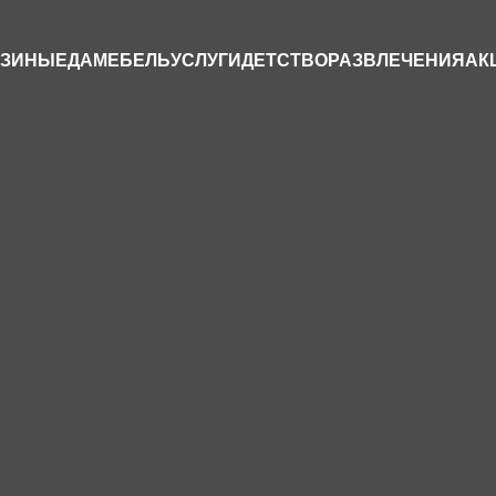
АЗИНЫ
ЕДА
МЕБЕЛЬ
УСЛУГИ
ДЕТСТВО
РАЗВЛЕЧЕНИЯ
АК