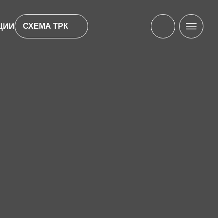
СХЕМА ТРК
ЦИИ