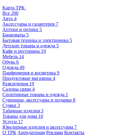
Карта ТРК
Все
200
Авто
4
Аксессуары и галантерея
7
Аптеки и оптики
5
Банкоматы
5
Бытовая техника и электроника
5
Детские товары и одежда
5
Кафе и рестораны
19
Мебель
14
Обувь
6
Одежда
49
Парфюмерия и косметика
9
Продуктовые магазины
4
Развлечения
19
Салоны связи
4
Спортивные товары и одежда
1
Сувениры, аксессуары и подарки
8
Сумки
3
Табачные изделия
3
Товары для дома
10
Услуги
17
Ювелирные изделия и аксессуары
7
О ТРК
Арендаторам
Реклама
Контакты