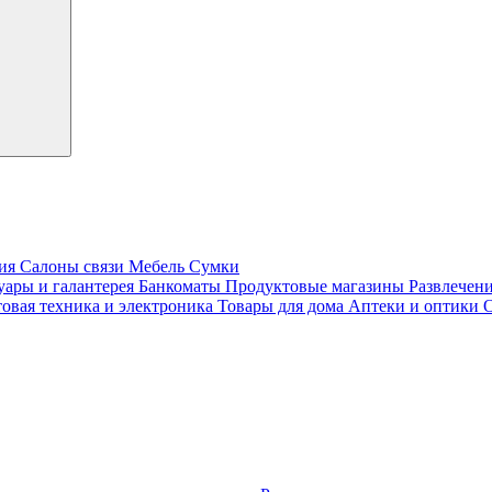
лия
Салоны связи
Мебель
Сумки
уары и галантерея
Банкоматы
Продуктовые магазины
Развлечен
овая техника и электроника
Товары для дома
Аптеки и оптики