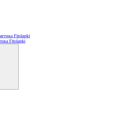
а Fitolapki