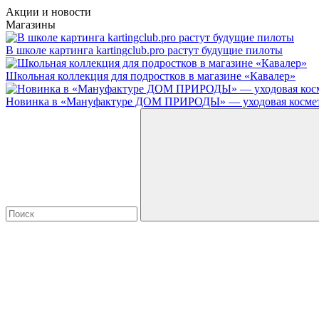
Акции и новости
Магазины
В школе картинга kartingclub.pro растут будущие пилоты
Школьная коллекция для подростков в магазине «Кавалер»
Новинка в «Мануфактуре ДОМ ПРИРОДЫ» — уходовая косметик
Введите в строку поиска данные