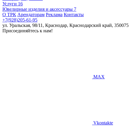
Услуги
16
Ювелирные изделия и аксессуары
7
О ТРК
Арендаторам
Реклама
Контакты
+7(928)205-61-95
ул. Уральская, 98/11, Краснодар, Краснодарский край, 350075
Присоединяйтесь к нам!
MAX
Vkontakte