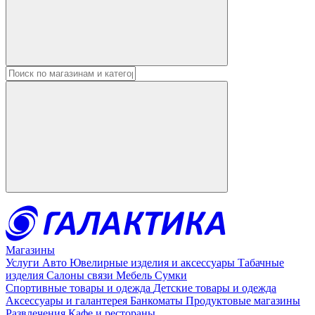
Введите в строку поиска данные
Магазины
Услуги
Авто
Ювелирные изделия и аксессуары
Табачные
изделия
Салоны связи
Мебель
Сумки
Спортивные товары и одежда
Детские товары и одежда
Аксессуары и галантерея
Банкоматы
Продуктовые магазины
Развлечения
Кафе и рестораны