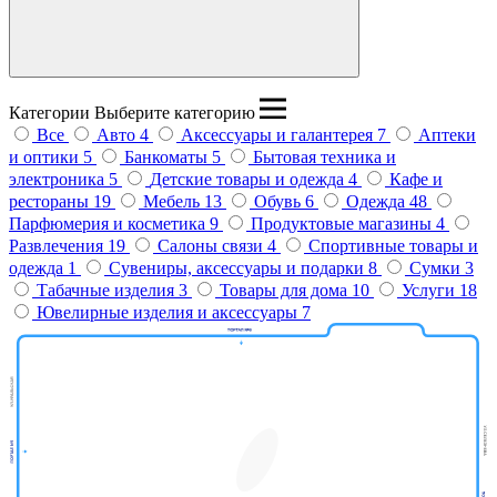
Введите название бренда
Категории
Выберите категорию
Все
Авто
4
Аксессуары и галантерея
7
Аптеки
и оптики
5
Банкоматы
5
Бытовая техника и
электроника
5
Детские товары и одежда
4
Кафе и
рестораны
19
Мебель
13
Обувь
6
Одежда
48
Парфюмерия и косметика
9
Продуктовые магазины
4
Развлечения
19
Салоны связи
4
Спортивные товары и
одежда
1
Сувениры, аксессуары и подарки
8
Сумки
3
Табачные изделия
3
Товары для дома
10
Услуги
18
Ювелирные изделия и аксессуары
7
Дом
Попугаев
МегаSHOP
М.видео
Крокодиловая
Киселёк
ферма
Тир призовой
ПЛАZМАПОЛ
Унидом
Виртуальная
Кути Катай
Subway
Парк
Теремок
Миасар
реальность
Фаст
Вок
бабочек
Пицца
Анор-Анор
Burger
King
Мармеладный
Кеша
Орматек
Мама
Атланта
Батутный
Папа
Дисконт
мебель
центр
OZON
Класлиф
Пан
Польская
Балу
Casada
Картофан
Rieker
мода
Покестан
MIRAPHONE
МТС
Подружка
Билайн
ДЛФ
Айкрафт
Кавалер
Baggage
Корея Рядом
востока
ELIT
Суши
Шапка
Твоя
ОК Оптика
Дары
VIVA
OBUV
Golden
КУБ
Аршин
Чио
DaniLand
Grass
МегаФон
Yota
Life
маркет
Coffee Way
Respect
Постель
ROSTIC'S
Аптека
Gipfel
Модуль
Чио
Офисмаг
ЛЭТУАЛЬ
HELLO!
Мир часов
Stella
Эксперт
Пятая
Ювелирная
Веселая
Milavitsa
Modi
Leran
ААС
зрения
Книгомагия
Четыре Лапы
Атанян
мастерская
затея
G-shine
дисконт
точка
Zolla
CORSAR
Oodgi
Автоключ
Ателье
Пальто
Дело
Для тебя
Sunlight
Вэлл
Много
Лиарми
Декоратор
Атанян Премиум
Adamas
Масимар
Мебели
в топе
Фавори
Марс
Сити
Бункер
Incanto
ELIS
Ив Роше
Салко
Офис Стиль
Микс
Мебель
Универ
Дом Природы
Фор
Экономика
Нью
Мен
Анюта
E1
Реглан
обувь
Glance
Sokolov
Наше