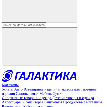
Введите в строку поиска данные
Магазины
Услуги
Авто
Ювелирные изделия и аксессуары
Табачные
изделия
Салоны связи
Мебель
Сумки
Спортивные товары и одежда
Детские товары и одежда
Аксессуары и галантерея
Банкоматы
Продуктовые магазины
Развлечения
Кафе и рестораны