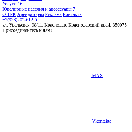
Услуги
16
Ювелирные изделия и аксессуары
7
О ТРК
Арендаторам
Реклама
Контакты
+7(928)205-61-95
ул. Уральская, 98/11, Краснодар, Краснодарский край, 350075
Присоединяйтесь к нам!
MAX
Vkontakte