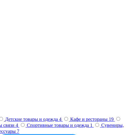
Детские товары и одежда
4
Кафе и рестораны
19
ы связи
4
Спортивные товары и одежда
1
Сувениры,
сессуары
7