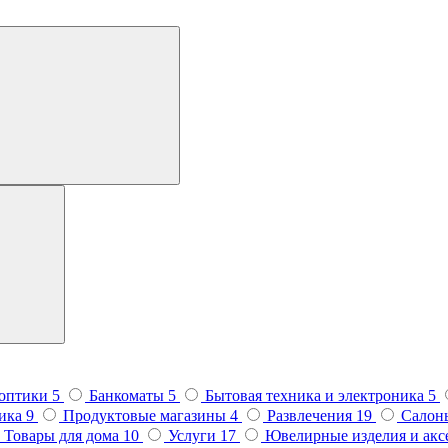
 оптики
5
Банкоматы
5
Бытовая техника и электроника
5
тика
9
Продуктовые магазины
4
Развлечения
19
Салон
Товары для дома
10
Услуги
17
Ювелирные изделия и ак