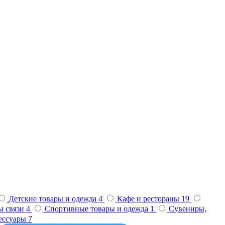
Детские товары и одежда
4
Кафе и рестораны
19
ы связи
4
Спортивные товары и одежда
1
Сувениры,
сессуары
7