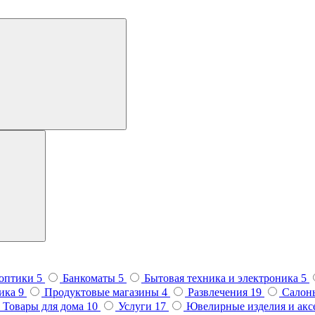
 оптики
5
Банкоматы
5
Бытовая техника и электроника
5
тика
9
Продуктовые магазины
4
Развлечения
19
Салон
Товары для дома
10
Услуги
17
Ювелирные изделия и ак